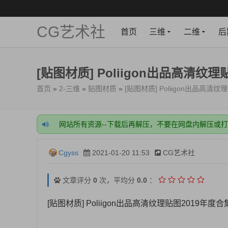
CG艺术社
首页
三维
二维
后
[贴图材质] Poliigon出品高清纹
首页
»
2-三维
»
贴图材质
»
[贴图材质] Poliigon出品高清
永久防丢失二级域名：https://cgyss-back.cgyss.co
网站所有资源--下载后再解压，不要在网盘内解压或
网站注册一定要绑定好邮箱，很关键！
网站充值成功后，需要手动开通VIP，稍等一下，刷
Cgyss
2021-01-20 11:53
CG艺术社
开通会员或充值前，一定要看下载的资源，需要什么
永久防丢失二级域名：https://cgyss-back.cgyss.co
网站所有资源--下载后再解压，不要在网盘内解压或
文章评分
0
次，平均分
0.0
：
网站注册一定要绑定好邮箱，很关键！
网站充值成功后，需要手动开通VIP，稍等一下，刷
[贴图材质] Poliigon出品高清纹理贴图2019年度合
开通会员或充值前，一定要看下载的资源，需要什么