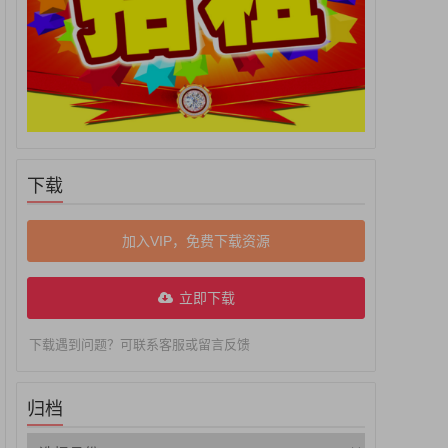
下载
加入VIP，免费下载资源
立即下载
下载遇到问题？可联系客服或留言反馈
归档