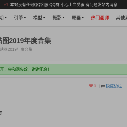
本站没有任何QQ客服 QQ群 小心上当受骗 有问题发站内消息
期
引擎
模型
摄影
原画
热门画师
其他
理贴图2019年度合集
纹理贴图2019年度合集
m 强烈建议收藏保存----->>2026-08 更新
打开，会和谐失效，谢谢配合！
新即可！
0
|
隐藏边栏
权限，建议年费会员，月会员限制多些。
m 强烈建议收藏保存----->>2026-08 更新
打开，会和谐失效，谢谢配合！
新即可！
集
权限，建议年费会员，月会员限制多些。