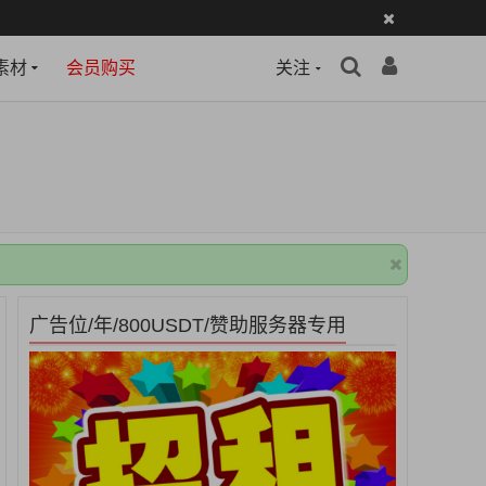
素材
会员购买
关注
广告位/年/800USDT/赞助服务器专用