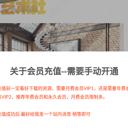
关于会员充值--需要手动开通
充值前一定看好下载的资源，需要月费会员VIP1，还是需要年费
员VIP2，推荐年费会员和永久会员，月费会员限制多。
充值成功后 最好给我发一个站内消息 稍等即可