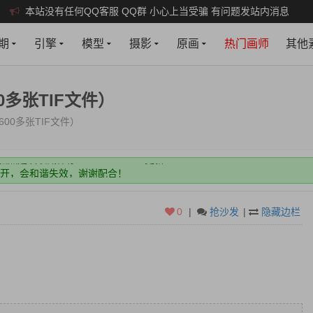
本站没有任何QQ客服 QQ群 小心上当受骗 有问题发站内消息
期
引擎
模型
摄影
原画
热门画师
其他
多张TIF文件）
00多张TIF文件）
m 强烈建议收藏保存----->>2026-08 更新
打开，会和谐失效，谢谢配合！
新即可！
0
|
抢沙发
|
隐藏边栏
权限，建议年费会员，月会员限制多些。
m 强烈建议收藏保存----->>2026-08 更新
打开，会和谐失效，谢谢配合！
新即可！
）
权限，建议年费会员，月会员限制多些。