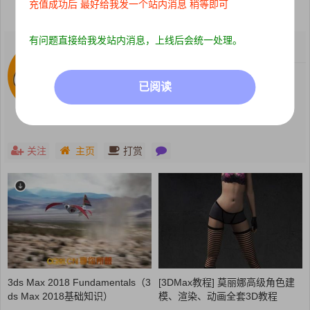
分享到：
充值成功后 最好给我发一个站内消息 稍等即可
有问题直接给我发站内消息，上线后会统一处理。
Cgyss
关注：
0
粉丝：
78
有问题发私信！
已阅读
关注
主页
打赏
3ds Max 2018 Fundamentals（3
[3DMax教程] 莫丽娜高级角色建
ds Max 2018基础知识）
模、渲染、动画全套3D教程