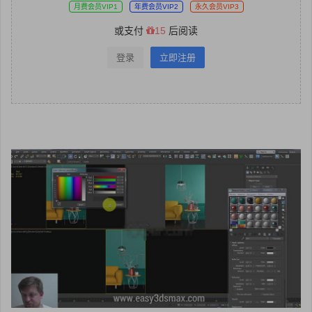
月费会员VIP1
年费会员VIP2
永久会员VIP3
或支付
15
后阅读
登录
立即注册