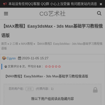
本站没有任何QQ客服 QQ群 小心上当受骗 有问题发站内消息
CG艺术社
【MAX教程】Easy3dsMax - 3ds Max基础学习教程俄
语版
首页
»
2-三维
»
MAX教程
»
【MAX教程】Easy3dsMax - 3ds Max基础学习教程俄
语版
Cgyss
2020-11-05 15:27
文章评分
0
次，平均分
0.0
：
【MAX教程】Easy3dsMax - 3ds Max基础学习教程俄语版
您的用户组：
(付费内容：1)
游客
限以下用户组阅读此隐藏内容