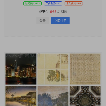
月费会员VIP1
年费会员VIP2
永久会员VIP3
或支付
65
后阅读
登录
立即注册