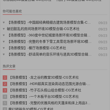
你可能也喜欢
♥
【场景模型】-中国超经典精细古建筑场景模型合集-CG艺术社
09/23
♥
破旧脏乱的房间场景环境3D模型合辑-CG艺术社
09/23
♥
【场景模型】-360度中世纪城堡场景环境3D模型合辑-CG艺术社
09/23
♥
【场景模型】-完整的冬季下雪工具雪花场景环境3D模型合辑-CG艺术社
09/23
♥
【场景模型】-餐厅场景模型-CG艺术社
09/23
♥
【场景模型】-舒适简单的音乐环境与道具3D模型合辑-CG艺术社
09/23
热评文章
【场景模型】-龙之谷的教堂3D模型-CG艺术社
1
【场景模型】-HDR超真实渲染高动态范围光源合辑-CG艺术社
2
【场景模型】-竹子石头假山组合模型-CG艺术社
3
【场景模型】-一个木板平台3D模型-CG艺术社
4
【场景模型】-完整的优雅风格的天蓬床和床上用品3D模型合辑-CG艺术社
5
魔幻锁链岛3D模型-CG艺术社
6