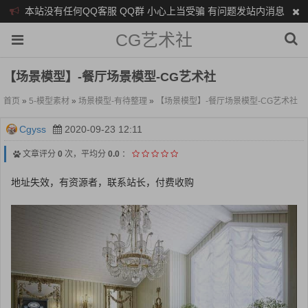
本站没有任何QQ客服 QQ群 小心上当受骗 有问题发站内消息
CG艺术社
【场景模型】-餐厅场景模型-CG艺术社
首页
»
5-模型素材
»
场景模型-有待整理
»
【场景模型】-餐厅场景模型-CG艺术社
Cgyss
2020-09-23 12:11
文章评分
0
次，平均分
0.0
：
地址失效，有资源者，联系站长，付费收购