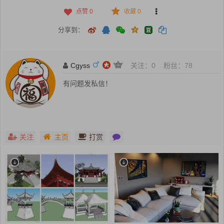
点赞
0
收藏 0
分享到：
Cgyss
关注：
0
粉丝：
78
有问题发私信！
关注
主页
打赏