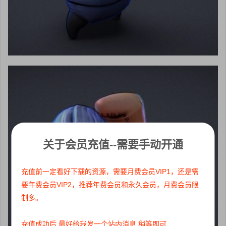
关于会员充值--需要手动开通
充值前一定看好下载的资源，需要月费会员VIP1，还是需
要年费会员VIP2，推荐年费会员和永久会员，月费会员限
制多。
充值成功后 最好给我发一个站内消息 稍等即可