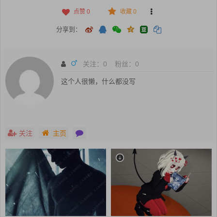
点赞
0
收藏 0
分享到：
关注：
0
粉丝：
0
这个人很懒，什么都没写
关注
主页