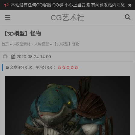
本站没有任何QQ客服 QQ群 小心上当受骗 有问题发站内消息
CG艺术社
【3D模型】怪物
首页
»
5-模型素材
»
人物模型
»
【3D模型】怪物
2020-08-24 14:00
文章评分
0
次，平均分
0.0
：