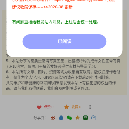
建议收藏保存----->>2026-08 更新
1、本站所有文章内容均来源于互联网，我站仅作收集整理，VIP/积分
有问题直接给我发站内消息，上线后会统一处理。
赞助/打赏等费用仅为维持网站正常运转;
2、本站部分文章、图片不代表本站立场，并不代表本站赞同其观点和
对其真实性负责;
3、本站一律禁止以任何方式发布或转载任何违法的相关信息，访客发
已阅读
现请向站长举报;
4、本站资源大多存储在云盘，如发现链接失效，请联系我们，我们会
第一时间更新:
5、本站分享的高质量高清写真图集，出镜模特均为成年女性正常写真
无R18内容，仅限用于摄影爱好者提供素材与鉴赏学习;
6、本站所有文章、图片、资源等均为收集自互联网，版权归原作者所
有。仅作为个人学习、研究以及欣赏!请在下载后24小时内删除。
共同维护和谐健康的互联网!如果您发现本站上有侵犯您的权益的作
品，请与我们取得联系，我们会及时删除或者修改。
点赞
0
收藏 0
分享到：