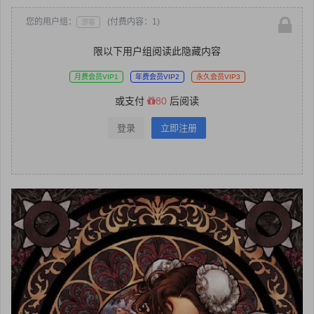
您的用户组：
(付费内容：1)
游客
限以下用户组阅读此隐藏内容
月费会员VIP1
年费会员VIP2
永久会员VIP3
或支付
80
后阅读
登录
立即注册