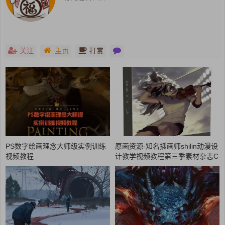
关注
主页
打赏
PS数字绘画理念大师级实例训练
原画资源-知名插画师shilin动漫设
视频教程
计教学视频教程第三季素材杂志C
G88分享