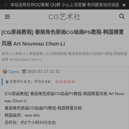
本站没有任何QQ客服 QQ群 小心上当受骗 有问题发站内消息
CG艺术社
[CG原画教程] 春丽角色原画CG绘画PS教程-韩国穆夏
风格 Art Nouveau Chun-Li
首页
»
1-原画
»
1-原画教程
»
[CG原画教程] 春丽角色原画CG绘画PS教程-韩国穆夏
风格 Art Nouveau Chun-Li
Cgyss
2020-01-17 21:31
文章评分
0
次，平均分
0.0
：
[CG原画教程] 春丽角色原画CG绘画PS教程-韩国穆夏风格 Art Nouv
eau Chun-Li
春丽角色原画CG绘画PS教程-韩国穆夏风格
韩国画师：woo kim
总时长：约2个小时43分左右