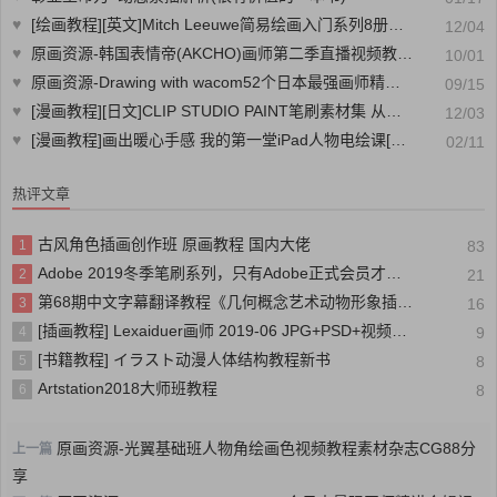
♥
[绘画教程][英文]Mitch Leeuwe简易绘画入门系列8册合集[410P]
12/04
♥
原画资源-韩国表情帝(AKCHO)画师第二季直播视频教程素材杂志CG88分享
10/01
♥
原画资源-Drawing with wacom52个日本最强画师精讲合辑视频教程素材杂志CG88分享
09/15
♥
[漫画教程][日文]CLIP STUDIO PAINT笔刷素材集 从云到街道排列、质感(附带光盘)[162P]
12/03
♥
[漫画教程]画出暖心手感 我的第一堂iPad人物电绘课[212P]
02/11
热评文章
古风角色插画创作班 原画教程 国内大佬
1
83
Adobe 2019冬季笔刷系列，只有Adobe正式会员才能拥有的笔刷
2
21
第68期中文字幕翻译教程《几何概念艺术动物形象插画绘制训练视频教程》
3
16
[插画教程] Lexaiduer画师 2019-06 JPG+PSD+视频+NSFW CG插画
4
9
[书籍教程] イラスト动漫人体结构教程新书
5
8
Artstation2018大师班教程
6
8
原画资源-光翼基础班人物角绘画色视频教程素材杂志CG88分
上一篇
享