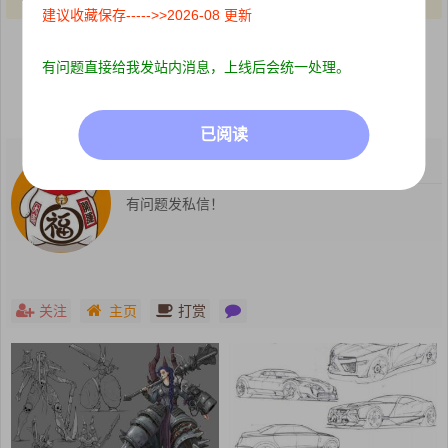
建议收藏保存----->>2026-08 更新
点赞
0
收藏 0
有问题直接给我发站内消息，上线后会统一处理。
分享到：
已阅读
Cgyss
关注：
0
粉丝：
78
有问题发私信！
关注
主页
打赏