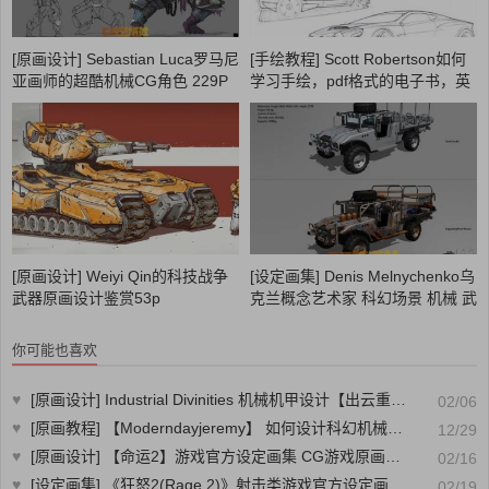
[原画设计] Sebastian Luca罗马尼
[手绘教程] Scott Robertson如何
亚画师的超酷机械CG角色 229P
学习手绘，pdf格式的电子书，英
文版
[原画设计] Weiyi Qin的科技战争
[设定画集] Denis Melnychenko乌
武器原画设计鉴赏53p
克兰概念艺术家 科幻场景 机械 武
器 道具 飞船设定作品267p
你可能也喜欢
♥
[原画设计] Industrial Divinities 机械机甲设计【出云重机】设定画集
02/06
♥
[原画教程] 【Moderndayjeremy】 如何设计科幻机械造型+人体 动物解剖（全汉化）教程视频
12/29
♥
[原画设计] 【命运2】游戏官方设定画集 CG游戏原画资料 高清大图 Destiny 2
02/16
♥
[设定画集] 《狂怒2(Rage 2)》射击类游戏官方设定画集190P
02/19