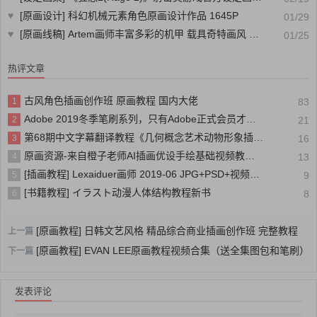
♥
[原画设计] 科幻机械元素角色原画设计作品 1645P
01/29
♥
[原画线稿] Artem画师丰富多彩的机甲 载具奇特画风 原画手绘线稿
01/25
热评文章
古风角色插画创作班 原画教程 国内大佬
1
83
Adobe 2019冬季笔刷系列，只有Adobe正式会员才能拥有的笔刷
2
21
第68期中文字幕翻译教程《几何概念艺术动物形象插画绘制训练视频教程》
3
16
原画资源-来自橙子老师AI插画优设手绘基础视频教程素材杂志CG88分享
4
13
[插画教程] Lexaiduer画师 2019-06 JPG+PSD+视频+NSFW CG插画
5
9
[书籍教程] イラスト动漫人体结构教程新书
6
8
[原画教程] 日韩文艺风格 精品综合商业插画创作班 完整教程
上一篇
[原画教程] EVAN LEE原画教程视频合集（送全集图包和笔刷）
下一篇
发表评论