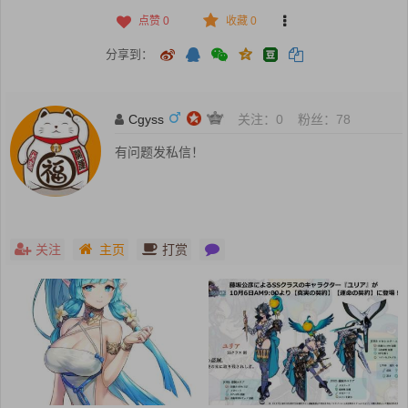
点赞
0
收藏 0
分享到：
Cgyss
关注：
0
粉丝：
78
有问题发私信！
关注
主页
打赏