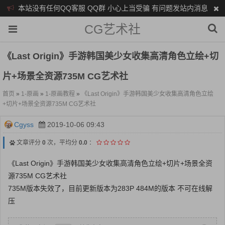
本站没有任何QQ客服 QQ群 小心上当受骗 有问题发站内消息
CG艺术社
《Last Origin》手游韩国美少女收集高清角色立绘+切
片+场景全资源735M CG艺术社
首页
»
1-原画
»
1-原画教程
»
《Last Origin》手游韩国美少女收集高清角色立绘
+切片+场景全资源735M CG艺术社
Cgyss
2019-10-06 09:43
文章评分
0
次，平均分
0.0
：
《Last Origin》手游韩国美少女收集高清角色立绘+切片+场景全资
源735M CG艺术社
735M版本失效了，目前更新版本为283P 484M的版本 不可在线解
压