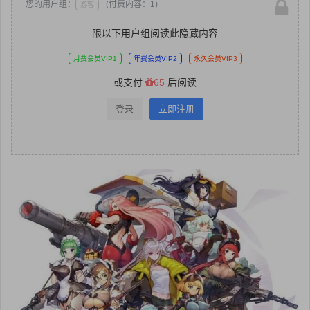
您的用户组：
(付费内容：1)
游客
限以下用户组阅读此隐藏内容
月费会员VIP1
年费会员VIP2
永久会员VIP3
或支付
65
后阅读
登录
立即注册