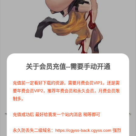
关于会员充值--需要手动开通
充值前一定看好下载的资源，需要月费会员VIP1，还是需
要年费会员VIP2，推荐年费会员和永久会员，月费会员限
制多。
充值成功后 最好给我发一个站内消息 稍等即可
永久防丢失二级域名：https://cgyss-back.cgyss.com 强烈