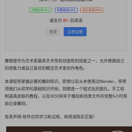
月费会员VIP1
年费会员VIP2
永久会员VIP3
或支付
5
后阅读
登录
立即注册
雕塑是作为艺术家最具艺术性和创造性的技能之一，允许根据自己
的想象力或自己喜欢的概念艺术家创作角色。
本课程将掌握必要的雕刻知识，即使以前从未使用过Blender，将带
领我们从初学的基础知识开始，到塑造一个程式化的面孔，手工绘
制逼真皮肤的教程，以及30分钟关于雕刻和场景文件的完整5小时原
始记录雕刻。
免责声明-软件仅供学习和试用，商用请购买正版！