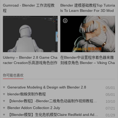
Gumroad - Blender 工作流程教
Blender 建模基础教程Top Tutoria
程
ls To Learn Blender For 3D Mod
eling
Udemy – Blender 2.8 Game Cha
在Blender中设置程序着色器来雕
racter Creation乐高游戏角色创作
刻维京角色 Blender – Viking Cha
教程
racter Sculpting Time-Lapse
你可能也喜欢
♥
Generative Modeling & Design with Blender 2.8
05/01
♥
blender蜘蛛侠制作教程
05/01
♥
【blender教程】-Blender二维角色动画制作视频教程第三季 3DMOTIVE 2D GAME CHARACTER ANIMATION VO-CG艺术社
10/10
♥
Blender Addon Collection 2 July
07/21
♥
【Blender模型】生化危机模型Claire Redfield and Ada Wong
01/29