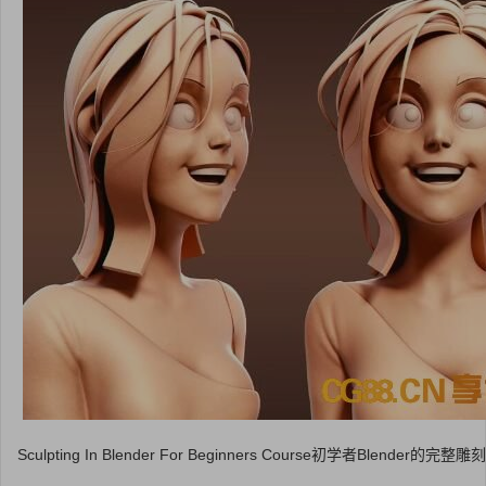
Sculpting In Blender For Beginners Course初学者Blender的完整