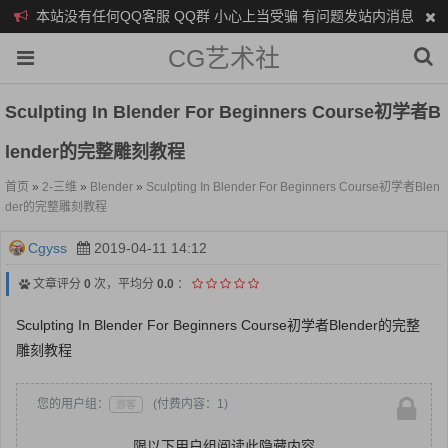
本站没有任何QQ客服 QQ群 小心上当受骗 有问题发站内消息
CG艺术社
Sculpting In Blender For Beginners Course初学者B
Lender的完整雕刻教程
首页
»
2-三维
»
Blender
»
Sculpting In Blender For Beginners Course初学者Blen
der的完整雕刻教程
Cgyss
2019-04-11 14:12
文章评分
0
次，平均分
0.0
：
Sculpting In Blender For Beginners Course初学者Blender的完整
雕刻教程
您的用户组：
(付费内容：1)
游客
限以下用户组阅读此隐藏内容