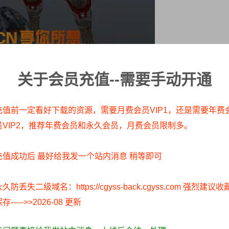
 中文字幕
关于会员充值--需要手动开通
充值前一定看好下载的资源，需要月费会员VIP1，还是需要年费
员VIP2，推荐年费会员和永久会员，月费会员限制多。
充值成功后 最好给我发一个站内消息 稍等即可
久防丢失二级域名：https://cgyss-back.cgyss.com 强烈建议收
存----->>2026-08 更新