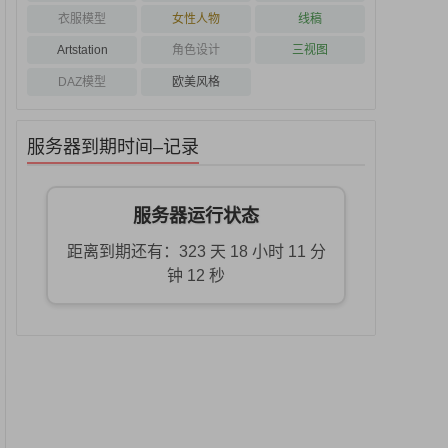
衣服模型
女性人物
线稿
Artstation
角色设计
三视图
DAZ模型
欧美风格
服务器到期时间–记录
服务器运行状态
距离到期还有：323 天 18 小时 11 分
钟 11 秒