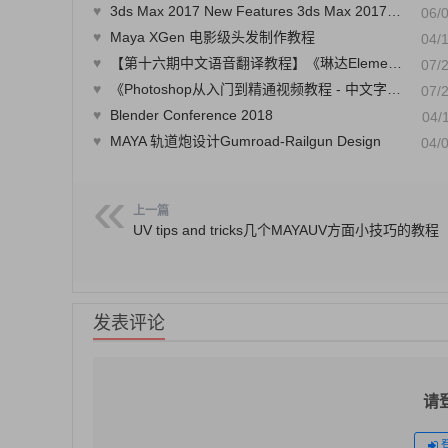
♥
3ds Max 2017 New Features 3ds Max 2017新功能
06/
♥
Maya XGen 电影级头发制作教程
04/
♥
【第十六期中文语音翻译教程】《琳达Element3D插件全面教程》
07/
♥
《Photoshop从入门到精通视频教程 - 中文字幕教程》Photoshop Mastery Fundamentals - CreativeLive
07/
♥
Blender Conference 2018
04/
♥
MAYA 轨道炮设计Gumroad-Railgun Design
04/
上一篇
UV tips and tricks几个MAYAUV方面小技巧的教程
发表评论
请