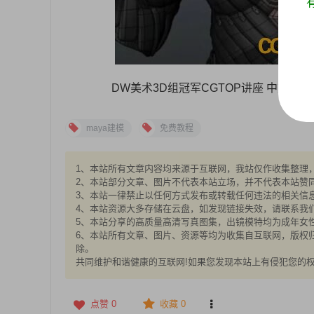
DW美术3D组冠军CGTOP讲座 中文字幕
maya建模
免费教程
1、本站所有文章内容均来源于互联网，我站仅作收集整理，V
2、本站部分文章、图片不代表本站立场，并不代表本站赞
3、本站一律禁止以任何方式发布或转载任何违法的相关信
4、本站资源大多存储在云盘，如发现链接失效，请联系我
5、本站分享的高质量高清写真图集，出镜模特均为成年女性
6、本站所有文章、图片、资源等均为收集自互联网，版权归
除。
共同维护和谐健康的互联网!如果您发现本站上有侵犯您的
点赞
0
收藏 0