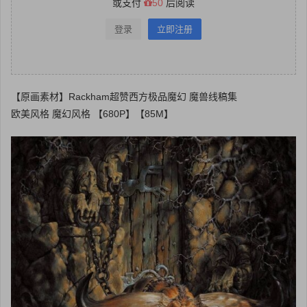
或支付
50
后阅读
登录
立即注册
【原画素材】Rackham超赞西方极品魔幻 魔兽线稿集
欧美风格 魔幻风格 【680P】【85M】