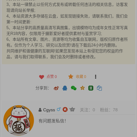
3、本站一律禁止以任何方式发布或转载任何违法的相关信息，访客发
现请向站长举报;
4、本站资源大多存储在云盘，如发现链接失效，请联系我们，我们会
第一时间更新:
5、本站分享的高质量高清写真图集，出镜模特均为成年女性正常写真
无R18内容，仅限用于摄影爱好者提供素材与鉴赏学习;
6、本站所有文章、图片、资源等均为收集自互联网，版权归原作者所
有。仅作为个人学习、研究以及欣赏!请在下载后24小时内删除。
共同维护和谐健康的互联网!如果您发现本站上有侵犯您的权益的作
品，请与我们取得联系，我们会及时删除或者修改。
点赞
0
收藏 0
分享到：
Cgyss
关注：
0
粉丝：
78
有问题发私信！