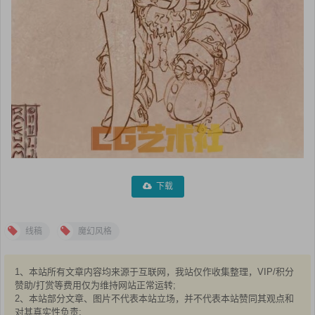
下载
线稿
魔幻风格
1、本站所有文章内容均来源于互联网，我站仅作收集整理，VIP/积分
赞助/打赏等费用仅为维持网站正常运转;
2、本站部分文章、图片不代表本站立场，并不代表本站赞同其观点和
对其真实性负责;