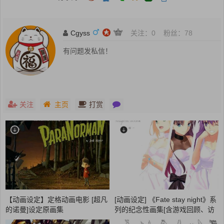
Cgyss
关注：
0
粉丝：
78
有问题发私信！
关注
主页
打赏
【动画设定】定格动画电影 [超凡
[动画设定] 《Fate stay night》系
的诺曼]设定原画集
列的纪念性画集[含游戏回顾、访
谈、插图、分镜头、人物设定] 00