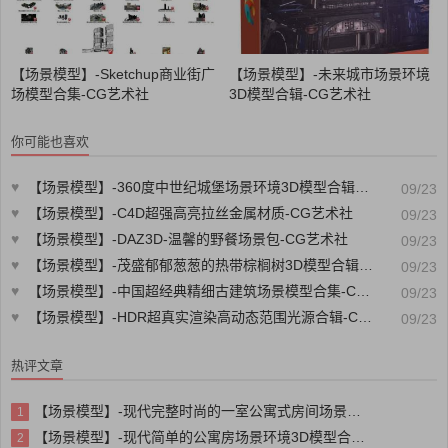
【场景模型】-Sketchup商业街广
【场景模型】-未来城市场景环境
场模型合集-CG艺术社
3D模型合辑-CG艺术社
你可能也喜欢
♥
【场景模型】-360度中世纪城堡场景环境3D模型合辑-CG艺术社
09/23
♥
【场景模型】-C4D超强高亮拉丝金属材质-CG艺术社
09/23
♥
【场景模型】-DAZ3D-温馨的野餐场景包-CG艺术社
09/23
♥
【场景模型】-茂盛郁郁葱葱的热带棕榈树3D模型合辑-CG艺术社
09/23
♥
【场景模型】-中国超经典精细古建筑场景模型合集-CG艺术社
09/23
♥
【场景模型】-HDR超真实渲染高动态范围光源合辑-CG艺术社
09/23
热评文章
【场景模型】-现代完整时尚的一室公寓式房间场景环境3D模型合辑-CG艺术社
1
【场景模型】-现代简单的公寓房场景环境3D模型合辑-CG艺术社
2