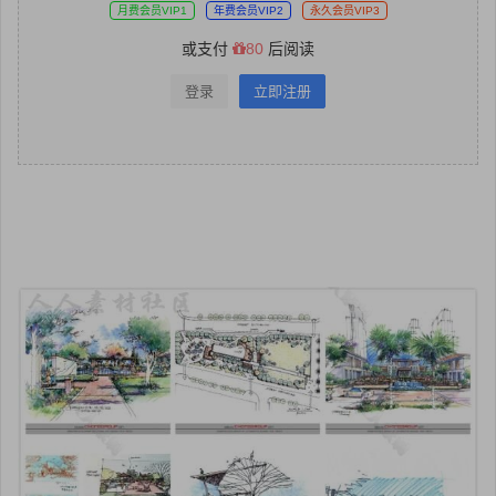
月费会员VIP1
年费会员VIP2
永久会员VIP3
或支付
80
后阅读
登录
立即注册