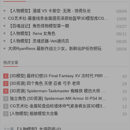
♥
【人物模型】漫威 VS 卡普空: 无限 - 惊奇队长
09/09
♥
CG艺术社-藤曼线条金属感亮泽原始盔甲3D模型库CG模型库模型素材CG88艺术社
10/05
♥
【百魂战记】角色怪物模型第一期
03/27
♥
【人物模型】Xena 女角色
08/21
♥
【人物模型】灵魂武器-Veti通讯员
08/26
♥
大师RyanReos 最新作战士少女，新鲜出炉任你把玩
08/04
热评文章
[3D模型] 最终幻想15 Final Fantasy XV 次时代 PBR 写实人物角色模型
1
43
[3D资源] 四个角色 天使 忍者 弓手 老师
2
29
[3D资源] Spiderman-Taskmaster 蜘蛛侠 模仿大师 装甲
3
15
独立角色 [3D资源] Spiderman-MK Armor III PS4 MK装甲三号 蜘蛛侠
4
13
CG艺术社-金属轮盘齿轮墙体帅气紧身裤女孩3D模3D CG模型库模型素材CG88艺术社
5
12
[人物模型] 舰娘模型大合集
6
10
【人物模型】女调药师-01
上一篇