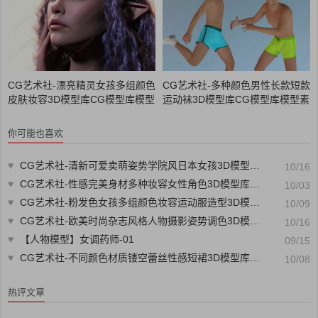
CG艺术社-漂亮精灵女孩多组颜色
CG艺术社-多种颜色男性长款短款
皮肤妆容3D模型库CG模型库模型
运动袜3D模型库CG模型库模型素
素材CG88艺术社
材CG88艺术社
你可能也喜欢
♥
CG艺术社-清新可爱卖萌姿势学院风日本女孩3D模型库CG模型库模型素材CG88艺术社
10/16
♥
CG艺术社-性感完美身材多种妆容女性角色3D模型库合集CG模型库模型素材CG88艺术社
10/03
♥
CG艺术社-粉发色女孩多组颜色妆容运动服造型3D模型3D CG模型库模型素材CG88艺术社
10/09
♥
CG艺术社-欧美时尚杂志风格人物摄影姿势调色3D模型库合集CG模型库模型素材CG88艺术社
10/16
♥
【人物模型】女调药师-01
09/15
♥
CG艺术社-不同颜色材质镂空蕾丝性感短裙3D模型库CG模型库模型素材CG88艺术社
10/08
热评文章