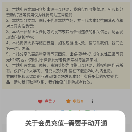
1、本站所有文章内容均来源于互联网，我站仅作收集整理，VIP/积分
赞助/打赏等费用仅为维持网站正常运转;
2、本站部分文章、图片不代表本站立场，并不代表本站赞同其观点和
对其真实性负责;
3、本站一律禁止以任何方式发布或转载任何违法的相关信息，访客发
现请向站长举报;
4、本站资源大多存储在云盘，如发现链接失效，请联系我们，我们会
第一时间更新:
5、本站分享的高质量高清写真图集，出镜模特均为成年女性正常写真
无R18内容，仅限用于摄影爱好者提供素材与鉴赏学习;
6、本站所有文章、图片、资源等均为收集自互联网，版权归原作者所
有。仅作为个人学习、研究以及欣赏!请在下载后24小时内删除。
共同维护和谐健康的互联网!如果您发现本站上有侵犯您的权益的作
品，请与我们取得联系，我们会及时删除或者修改。
点赞
0
收藏 0
分享到：
关于会员充值--需要手动开通