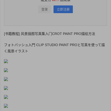
登录
立即注册
[书籍教程] 风景插图写真集入门CROT PAINT PRO描绘方法
フォトバッシュ入門 CLIP STUDIO PAINT PROと写真を使って描
く風景イラスト