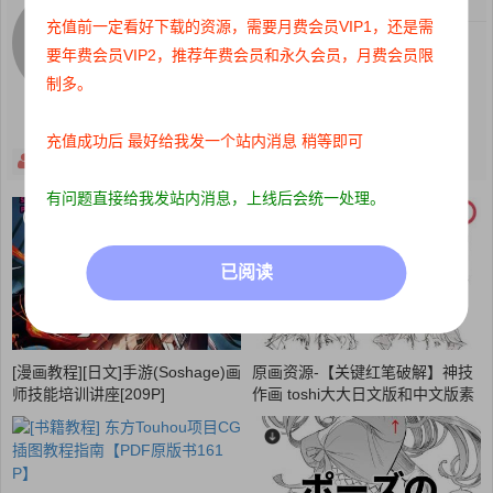
关注：
0
粉丝：
0
充值前一定看好下载的资源，需要月费会员VIP1，还是需
这个人很懒，什么都没写
要年费会员VIP2，推荐年费会员和永久会员，月费会员限
制多。
充值成功后 最好给我发一个站内消息 稍等即可
关注
主页
有问题直接给我发站内消息，上线后会统一处理。
已阅读
[漫画教程][日文]手游(Soshage)画
原画资源-【关键红笔破解】神技
师技能培训讲座[209P]
作画 toshi大大日文版和中文版素
材杂志CG88分享