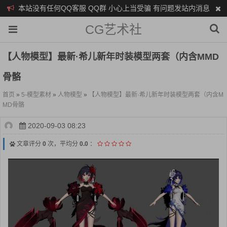
本站没有任何QQ客服 QQ群 小心上当受骗 有问题发站内消息
CG艺术社
【人物模型】最新·希儿新年时装模型两套（内含MMD
骨骼
首页
»
5-模型素材
»
人物模型
»
【人物模型】最新·希儿新年时装模型两套（内含M
MD骨骼
2020-09-03 08:23
文章评分
0
次，平均分
0.0
：