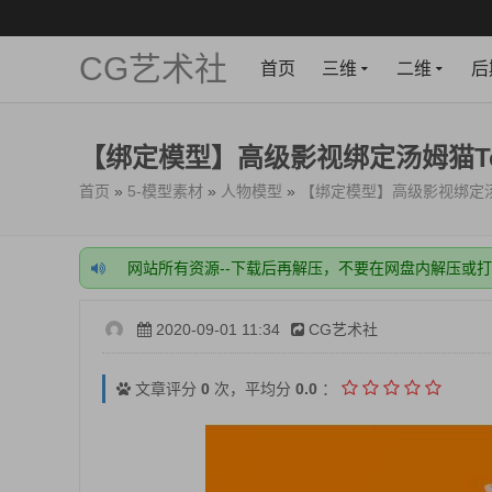
CG艺术社
首页
三维
二维
后
【绑定模型】高级影视绑定汤姆猫t
首页
»
5-模型素材
»
人物模型
»
【绑定模型】高级影视绑定汤
网站所有资源--下载后再解压，不要在网盘内解压或
网站注册一定要绑定好邮箱，很关键！
网站充值成功后，需要手动开通VIP，稍等一下，刷
开通会员或充值前，一定要看下载的资源，需要什么
2020-09-01 11:34
CG艺术社
网站所有资源--下载后再解压，不要在网盘内解压或
网站注册一定要绑定好邮箱，很关键！
网站充值成功后，需要手动开通VIP，稍等一下，刷
文章评分
0
次，平均分
0.0
：
开通会员或充值前，一定要看下载的资源，需要什么