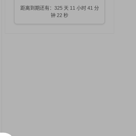
距离到期还有：325 天 11 小时 41 分
钟 21 秒