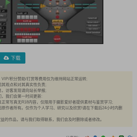
下载
IP/积分赞助/打赏等费用仅为维持网站正常运转;
同其观点和对其真实性负责;
息，访客发现请向站长举报;
们，我们会第一时间更新:
正常写真无R18内容，仅限用于摄影爱好者提供素材与鉴赏学习;
原作者所有。仅作为个人学习、研究以及欣赏!请在下载后24小时内删
权益的作品，请与我们取得联系，我们会及时删除或者修改。