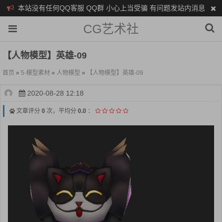
本站没有任何QQ客服 QQ群 小心上当受骗 有问题发站内消息
CG艺术社
【人物模型】英雄-09
首页
»
5-模型素材
»
人物模型
»
【人物模型】英雄-09
2020-08-28 12:18
文章评分
0
次，平均分
0.0
：