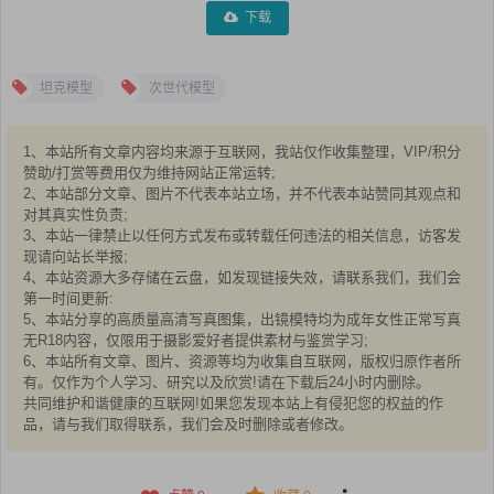
下载
坦克模型
次世代模型
1、本站所有文章内容均来源于互联网，我站仅作收集整理，VIP/积分
赞助/打赏等费用仅为维持网站正常运转;
2、本站部分文章、图片不代表本站立场，并不代表本站赞同其观点和
对其真实性负责;
3、本站一律禁止以任何方式发布或转载任何违法的相关信息，访客发
现请向站长举报;
4、本站资源大多存储在云盘，如发现链接失效，请联系我们，我们会
第一时间更新:
5、本站分享的高质量高清写真图集，出镜模特均为成年女性正常写真
无R18内容，仅限用于摄影爱好者提供素材与鉴赏学习;
6、本站所有文章、图片、资源等均为收集自互联网，版权归原作者所
有。仅作为个人学习、研究以及欣赏!请在下载后24小时内删除。
共同维护和谐健康的互联网!如果您发现本站上有侵犯您的权益的作
品，请与我们取得联系，我们会及时删除或者修改。