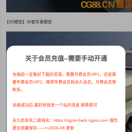
【3D模型】30套军事模型
关于会员充值--需要手动开通
充值前一定看好下载的资源，需要月费会员VIP1，还是需
要年费会员VIP2，推荐年费会员和永久会员，月费会员限
制多。
充值成功后 最好给我发一个站内消息 稍等即可
永久防丢失二级域名：https://cgyss-back.cgyss.com 强烈
建议收藏保存----->>2026-08 更新