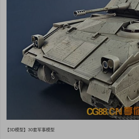
【3D模型】30套军事模型