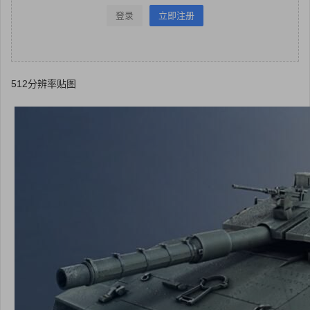
登录
立即注册
512分辨率贴图