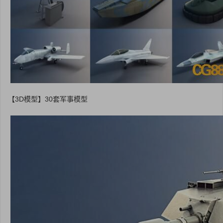
【3D模型】30套军事模型