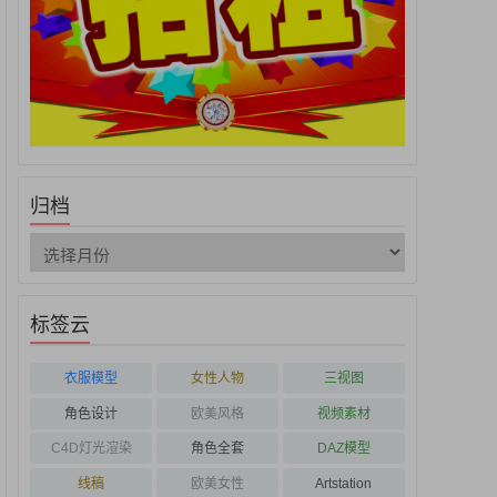
归档
标签云
衣服模型
女性人物
三视图
角色设计
欧美风格
视频素材
C4D灯光渲染
角色全套
DAZ模型
线稿
欧美女性
Artstation