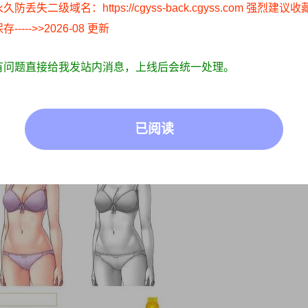
久防丢失二级域名：https://cgyss-back.cgyss.com 强烈建议收
存----->>2026-08 更新
有问题直接给我发站内消息，上线后会统一处理。
已阅读