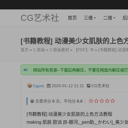
CG艺术社
首页
三维
二维
后
[书籍教程] 动漫美少女肌肤的上色
首页
»
1-原画
»
2-原画素材
»
【PDF】书
»
[书籍教程] 动
永久防丢失二级域名：https://cgyss-back.cgyss.co
网站所有资源--下载后再解压，不要在网盘内解压或
网站注册一定要绑定好邮箱，很关键！
网站充值成功后，需要手动开通VIP，稍等一下，刷
Cgyss
2020-01-12 21:11
CG艺术社
开通会员或充值前，一定要看下载的资源，需要什么
永久防丢失二级域名：https://cgyss-back.cgyss.co
网站所有资源--下载后再解压，不要在网盘内解压或
文章评分
0
次，平均分
0.0
：
网站注册一定要绑定好邮箱，很关键！
网站充值成功后，需要手动开通VIP，稍等一下，刷
[书籍教程] 动漫美少女肌肤的上色方法教程
开通会员或充值前，一定要看下载的资源，需要什么
making 肌肤 欧派 [B-銀河,_pen助,_かわい