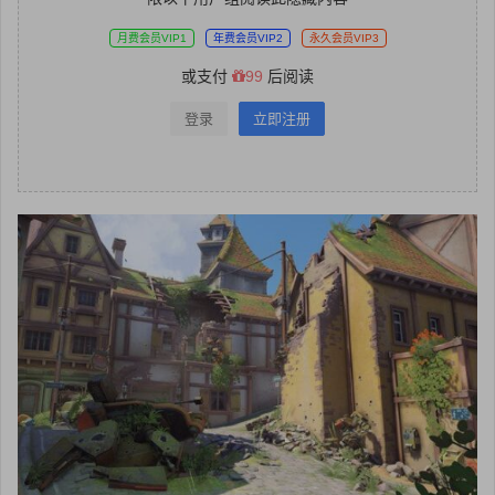
月费会员VIP1
年费会员VIP2
永久会员VIP3
或支付
99
后阅读
登录
立即注册