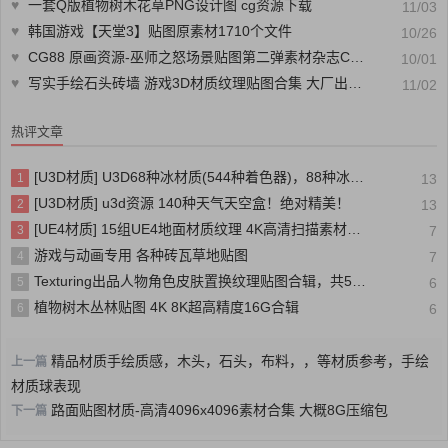
♥
一套Q版植物树木花草PNG设计图 cg资源下载
11/03
♥
韩国游戏【天堂3】贴图原素材1710个文件
10/26
♥
CG88 原画资源-巫师之怒场景贴图第二弹素材杂志CG88分享
10/01
♥
写实手绘石头砖墙 游戏3D材质纹理贴图合集 大厂出品 精品
11/02
热评文章
[U3D材质] U3D68种冰材质(544种着色器)，88种冰的纹理
1
13
[U3D材质] u3d资源 140种天气天空盒！绝对精美！
2
13
[UE4材质] 15组UE4地面材质纹理 4K高清扫描素材合辑 大小：1.6 GB，格式：UMAP，uasset
3
7
游戏与动画专用 各种砖瓦草地贴图
4
7
Texturing出品人物角色皮肤置换纹理贴图合辑，共50多G TexturingXYZ – Displace
5
6
植物树木丛林贴图 4K 8K超高精度16G合辑
6
6
精品材质手绘质感，木头，石头，布料，，等材质参考，手绘
上一篇
材质球表现
路面贴图材质-高清4096x4096素材合集 大概8G压缩包
下一篇