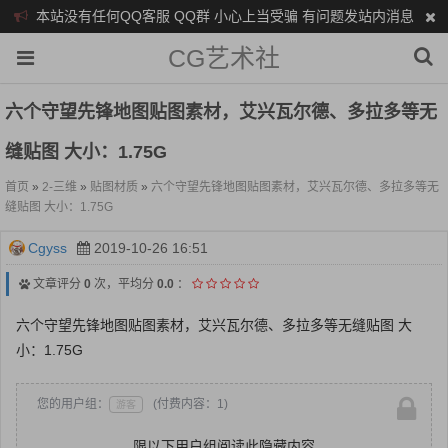
本站没有任何QQ客服 QQ群 小心上当受骗 有问题发站内消息
CG艺术社
六个守望先锋地图贴图素材，艾兴瓦尔德、多拉多等无
缝贴图 大小：1.75G
首页
»
2-三维
»
贴图材质
»
六个守望先锋地图贴图素材，艾兴瓦尔德、多拉多等无
缝贴图 大小：1.75G
Cgyss
2019-10-26 16:51
文章评分
0
次，平均分
0.0
：
六个守望先锋地图贴图素材，艾兴瓦尔德、多拉多等无缝贴图 大
小：1.75G
您的用户组：
(付费内容：1)
游客
限以下用户组阅读此隐藏内容