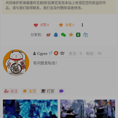
共同维护和谐健康的互联网!如果您发现本站上有侵犯您的权益的作
品，请与我们取得联系，我们会及时删除或者修改。
点赞
0
收藏 0
分享到：
Cgyss
关注：
0
粉丝：
78
有问题发私信！
关注
主页
打赏