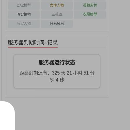
DAZ模型
女性人物
视频素材
写实植物
三视图
衣服模型
写实人物
日韩风格
服务器到期时间–记录
服务器运行状态
距离到期还有：325 天 21 小时 51 分
钟 3 秒