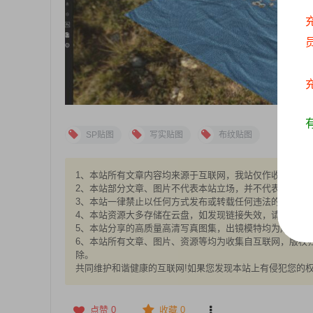
SP贴图
写实贴图
布纹贴图
1、本站所有文章内容均来源于互联网，我站仅作收集整理，V
2、本站部分文章、图片不代表本站立场，并不代表本站赞
3、本站一律禁止以任何方式发布或转载任何违法的相关信
4、本站资源大多存储在云盘，如发现链接失效，请联系我
5、本站分享的高质量高清写真图集，出镜模特均为成年女性
6、本站所有文章、图片、资源等均为收集自互联网，版权归
除。
共同维护和谐健康的互联网!如果您发现本站上有侵犯您的
点赞
0
收藏 0