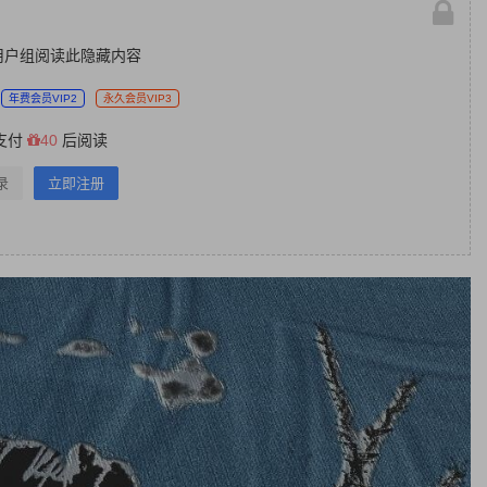
用户组阅读此隐藏内容
年费会员VIP2
永久会员VIP3
支付
40
后阅读
录
立即注册