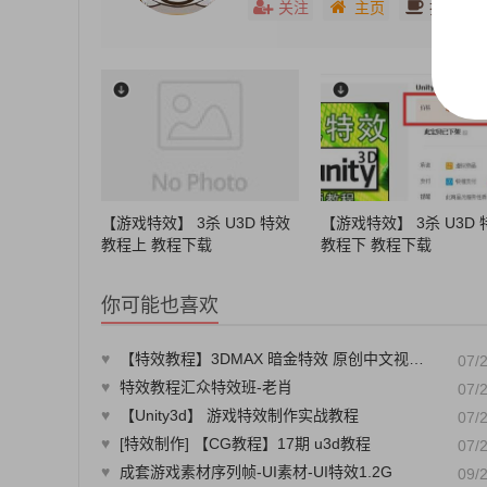
关注
主页
打赏
【游戏特效】 3杀 U3D 特效
【游戏特效】 3杀 U3D 
教程上 教程下载
教程下 教程下载
你可能也喜欢
♥
【特效教程】3DMAX 暗金特效 原创中文视频 网络游戏中高级6G
07/
♥
特效教程汇众特效班-老肖
07/
♥
【Unity3d】 游戏特效制作实战教程
07/
♥
[特效制作] 【CG教程】17期 u3d教程
07/
♥
成套游戏素材序列帧-UI素材-UI特效1.2G
09/