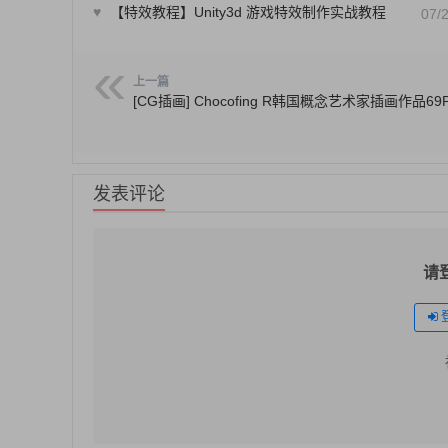
♥
【特效教程】Unity3d 游戏特效制作实战教程
07/
上一篇
[CG插画] Chocofing R韩国概念艺术家插画作品69
发表评论
请