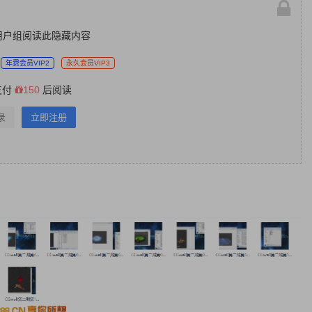
用户组阅读此隐藏内容
年费会员VIP2
永久会员VIP3
支付
150
后阅读
录
立即注册