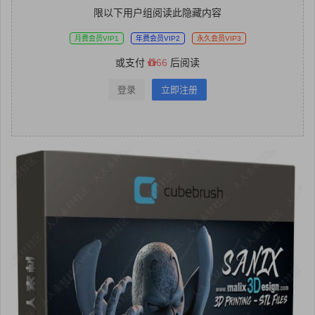
限以下用户组阅读此隐藏内容
月费会员VIP1
年费会员VIP2
永久会员VIP3
或支付
66
后阅读
登录
立即注册