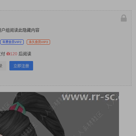
用户组阅读此隐藏内容
年费会员VIP2
永久会员VIP3
支付
120
后阅读
录
立即注册