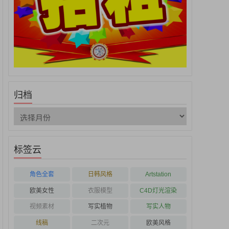
归档
标签云
角色全套
日韩风格
Artstation
欧美女性
衣服模型
C4D灯光渲染
视频素材
写实植物
写实人物
线稿
二次元
欧美风格