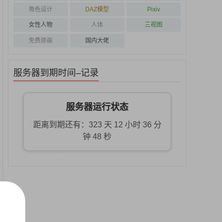
角色设计
DAZ模型
Pixiv
女性人物
人体
三视图
免费原画
国内大佬
服务器到期时间–记录
服务器运行状态
距离到期还有：323 天 12 小时 36 分
钟 48 秒