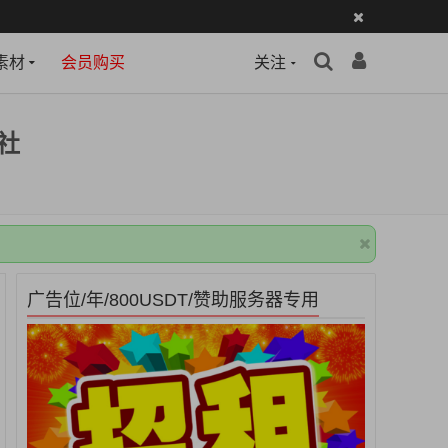
素材
会员购买
关注
社
广告位/年/800USDT/赞助服务器专用