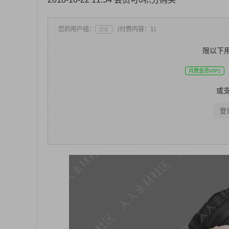
您的用户组：
(付费内容：1)
游客
限以下
月费会员VIP1
或
登