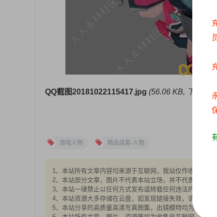
QQ截图20181022115417.jpg
(56.06 KB, 下载次数:
永
保
游戏人物
精品成套-人物
1、本站所有文章内容均来源于互联网，我站仅作收集整理，V
2、本站部分文章、图片不代表本站立场，并不代表本站赞
3、本站一律禁止以任何方式发布或转载任何违法的相关信
4、本站资源大多存储在云盘，如发现链接失效，请联系我
5、本站分享的高质量高清写真图集，出镜模特均为成年女性
6、本站所有文章、图片、资源等均为收集自互联网，版权归