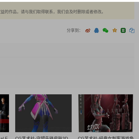
权益的作品，请与我们取得联系，我们会及时删除或者修改。
分享到：
l F
CG艺术社-守望先锋皮肤3D
CG艺术社-经典女刺客游戏角