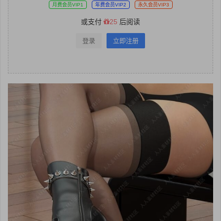
月费会员VIP1
年费会员VIP2
永久会员VIP3
或支付
25
后阅读
登录
立即注册