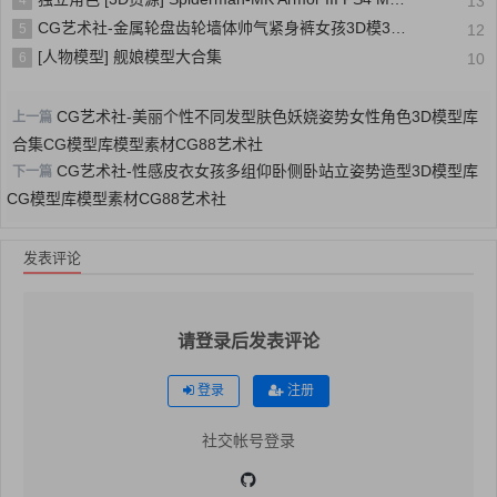
13
CG艺术社-金属轮盘齿轮墙体帅气紧身裤女孩3D模3D CG模型库模型素材CG88艺术社
5
12
[人物模型] 舰娘模型大合集
6
10
CG艺术社-美丽个性不同发型肤色妖娆姿势女性角色3D模型库
上一篇
合集CG模型库模型素材CG88艺术社
CG艺术社-性感皮衣女孩多组仰卧侧卧站立姿势造型3D模型库
下一篇
CG模型库模型素材CG88艺术社
发表评论
请登录后发表评论
登录
注册
社交帐号登录