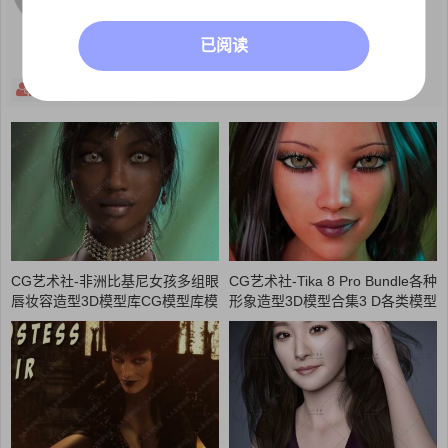
已阅读
关注
主页
CG艺术社-非洲比基尼女孩多组眼
CG艺术社-Tika 8 Pro Bundle各种
唇妆容造型3D模型库CG模型库模
形象造型3D模型合集3 D各类模型
型素材CG88艺术社
素材CG88艺术社