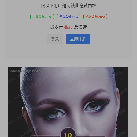
限以下用户组阅读此隐藏内容
月费会员VIP1
年费会员VIP2
永久会员VIP3
或支付
35
后阅读
登录
立即注册