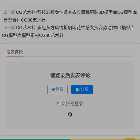
CG艺术社-科技幻想女性紧身衣长筒靴服装3D模型库CG模型库
上一篇
模型素材CG88艺术社
CG艺术社-多组东方风情折扇印花性感女孩姿势动作3D模型库
下一篇
CG模型库模型素材CG88艺术社
发表评论
请登录后发表评论
登录
注册
社交帐号登录