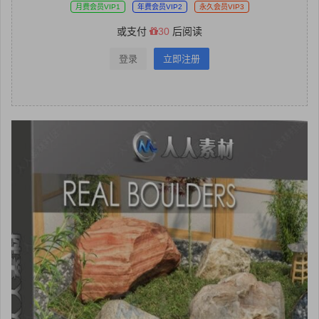
月费会员VIP1
年费会员VIP2
永久会员VIP3
或支付
30
后阅读
登录
立即注册