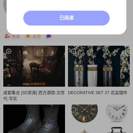
这个人很懒，什么都没写
已阅读
关注
主页
成套集合 [3D资源] 西方酒馆-次世
DECORATIVE SET 27 花盆摆件
代-写实