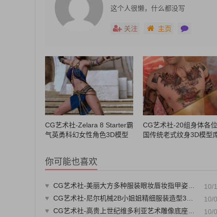
这个人很懒，什么都没写
关注
主页
CG艺术社-Zelara 8 Starter霸
CG艺术社-20组身体各
气英勇科幻女性角色3D模型
国传统老式纹身3D模型
库合集CG模型库模型素材CG
模型库模型素材CG88艺
88艺术社
你可能也喜欢
♥
CG艺术社-美丽大方多种服装眼妆唇妆指甲姿势女性角色3D模型库合集CG模型库模型素材CG88艺术社
10/
♥
CG艺术社-尼尔机械2B小姐姐精细服装造型3D模型3D CG模型库模型素材CG88艺术社
10/
♥
CG艺术社-高贵上世纪维多利亚艺术雕像底座3D模型3D CG模型库模型素材CG88艺术社
10/