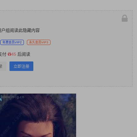
用户组阅读此隐藏内容
年费会员VIP2
永久会员VIP3
支付
45
后阅读
录
立即注册