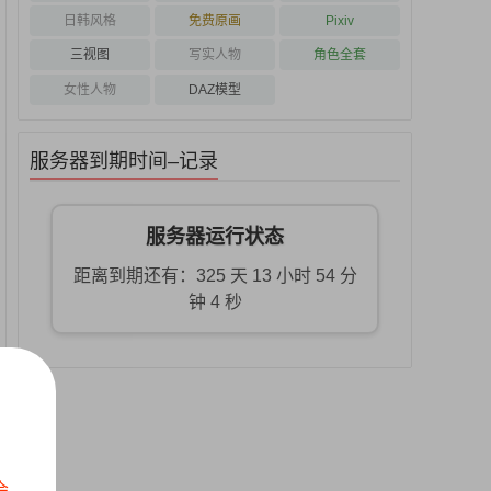
日韩风格
免费原画
Pixiv
三视图
写实人物
角色全套
女性人物
DAZ模型
服务器到期时间–记录
服务器运行状态
距离到期还有：325 天 13 小时 54 分
钟 3 秒
会