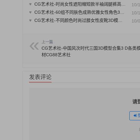
♥
CG艺术社-时尚女性遮阳帽短款半袖阔腿裤高跟鞋3D模型库CG模型库模型素材CG88艺术社
10/
♥
CG艺术社-60组不同肤色成熟优雅女性角色3D模型库合集CG模型库模型素材CG88艺术社
10/
♥
CG艺术社-不同颜色时尚过膝女性皮靴3D模型库合集CG模型库模型素材CG88艺术社
10/
上一篇
CG艺术社-中国风次时代三国3D模型合集3 D各类
材CG88艺术社
发表评论
请