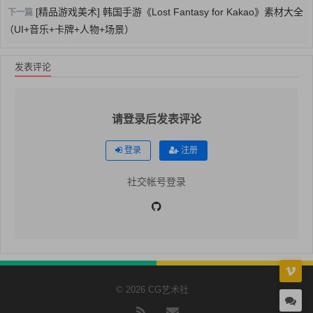
[精品游戏美术] 韩国手游《Lost Fa​ntasy for Kakao》素材大全
下一篇
（UI+音乐+卡牌+人物+场景）
发表评论
请登录后发表评论
登录
注册
社交帐号登录
© 2026 CG艺术社