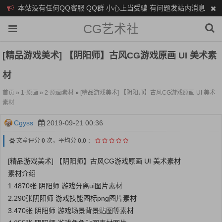
本站没有任何QQ客服 QQ群 小心上当受骗 有问题发站内消息
CG艺术社
[精品游戏美术] 【阴阳师】古风CG游戏原画 UI 美术素
材
首页
»
1-原画
»
2-原画素材
»
[精品游戏美术] 【阴阳师】古风CG游戏原画 UI 美术
素材
Cgyss
2019-09-21 00:36
文章评分
0
次，平均分
0.0
：
[精品游戏美术] 【阴阳师】古风CG游戏原画 UI 美术素材
素材介绍
1.4870张 阴阳师 游戏分离ui图片素材
2.290张阴阳师 游戏技能图标png图片素材
3.470张 阴阳师 游戏场景背景贴图等素材