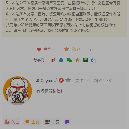
5、本站分享的高质量高清写真图集，出镜模特均为成年女性正常写真
无R18内容，仅限用于摄影爱好者提供素材与鉴赏学习;
6、本站所有文章、图片、资源等均为收集自互联网，版权归原作者所
有。仅作为个人学习、研究以及欣赏!请在下载后24小时内删除。
共同维护和谐健康的互联网!如果您发现本站上有侵犯您的权益的作
品，请与我们取得联系，我们会及时删除或者修改。
点赞
0
收藏 0
分享到：
Cgyss
关注：
0
粉丝：
78
有问题发私信！
关注
主页
打赏