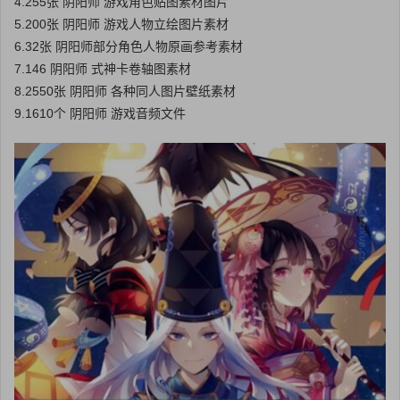
4.255张 阴阳师 游戏角色贴图素材图片
5.200张 阴阳师 游戏人物立绘图片素材
6.32张 阴阳师部分角色人物原画参考素材
7.146 阴阳师 式神卡卷轴图素材
8.2550张 阴阳师 各种同人图片壁纸素材
9.1610个 阴阳师 游戏音频文件