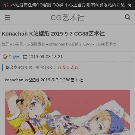
本站没有任何QQ客服 QQ群 小心上当受骗 有问题发站内消息
CG艺术社
Konachan K站壁纸 2019-9-7 CG88艺术社
首页
»
1-原画
»
2-原画素材
»
konachan k站壁纸 2019-9-7 CG88艺术社
Cgyss
2019-09-08 18:21
文章评分
0
次，平均分
0.0
：
konachan k站壁纸 2019-9-7 CG88艺术社