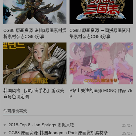
CG88 原画资源-诛仙3原画素材赏
CG88 原画资源-三国拼原画资料
析素材杂志CG88分享
集素材杂志CG88分享
韩国风格 【超宇宙手游】游戏美
P站上关注的画师 MONQ 作品 75
宣角色设定图
P
你可能也喜欢
♥
2018-Top 8 - Ian Spriggs 虚拟人物
03/07
♥
CG88 原画资源-韩国Joongmin Park 原画赏析素材杂志CG88分享
09/07