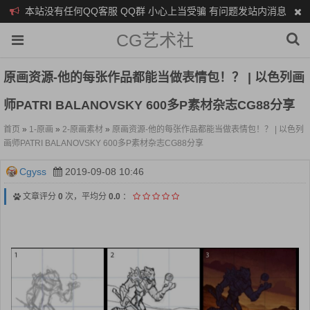
本站没有任何QQ客服 QQ群 小心上当受骗 有问题发站内消息
CG艺术社
原画资源-他的每张作品都能当做表情包！？ | 以色列画
师PATRI BALANOVSKY 600多P素材杂志CG88分享
首页
»
1-原画
»
2-原画素材
»
原画资源-他的每张作品都能当做表情包！？ | 以色列
画师PATRI BALANOVSKY 600多P素材杂志CG88分享
Cgyss
2019-09-08 10:46
文章评分
0
次，平均分
0.0
：