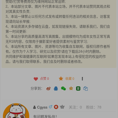
赞助/打赏等费用仅为维持网站正常运转;
2、本站部分文章、图片不代表本站立场，并不代表本站赞同其观点和
对其真实性负责;
3、本站一律禁止以任何方式发布或转载任何违法的相关信息，访客发
现请向站长举报;
4、本站资源大多存储在云盘，如发现链接失效，请联系我们，我们会
第一时间更新:
5、本站分享的高质量高清写真图集，出镜模特均为成年女性正常写真
无R18内容，仅限用于摄影爱好者提供素材与鉴赏学习;
6、本站所有文章、图片、资源等均为收集自互联网，版权归原作者所
有。仅作为个人学习、研究以及欣赏!请在下载后24小时内删除。
共同维护和谐健康的互联网!如果您发现本站上有侵犯您的权益的作
品，请与我们取得联系，我们会及时删除或者修改。
点赞
0
收藏 0
分享到：
Cgyss
关注：
0
粉丝：
78
有问题发私信！