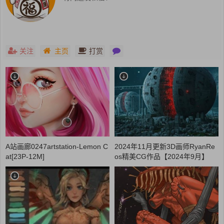
关注
主页
打赏
A站画廊0247artstation-Lemon C
2024年11月更新3D画师RyanRe
at[23P-12M]
os精美CG作品【2024年9月】