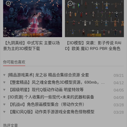
【九阴真经】中式写实 主要以场
【3D模型】突袭：影子传说 RAI
景为主的3D模型下载
D】欧美 魔幻 RPG PBR 全角色
全场景
你可能也喜欢
♥
[精品游戏美术] 龙之谷 精品合集综合资源 全套
09/21
♥
【整套精品】风之魂全套角色3D模型资源，690mb，模型整理好的
04/12
♥
【超级明星】现代Q版动作动画 明星特效等
04/05
♥
[3D资源] 个人收集的一些现代+未来的武器和装备
04/08
♥
【机战ol】角色原画模型集合（带动作文件）
03/28
♥
【魔幻风Q版】动作类手游游戏全套角色怪物模型
03/28
热评文章