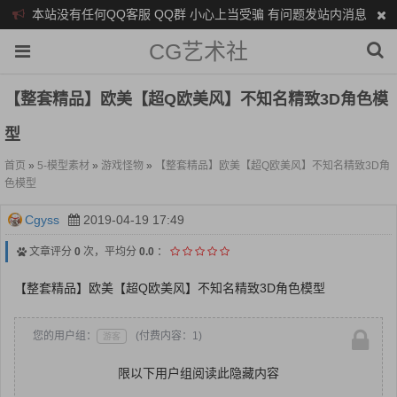
本站没有任何QQ客服 QQ群 小心上当受骗 有问题发站内消息
CG艺术社
【整套精品】欧美【超Q欧美风】不知名精致3D角色模
型
首页
»
5-模型素材
»
游戏怪物
»
【整套精品】欧美【超Q欧美风】不知名精致3D角
色模型
Cgyss
2019-04-19 17:49
文章评分
0
次，平均分
0.0
：
【整套精品】欧美【超Q欧美风】不知名精致3D角色模型
您的用户组：
(付费内容：1)
游客
限以下用户组阅读此隐藏内容