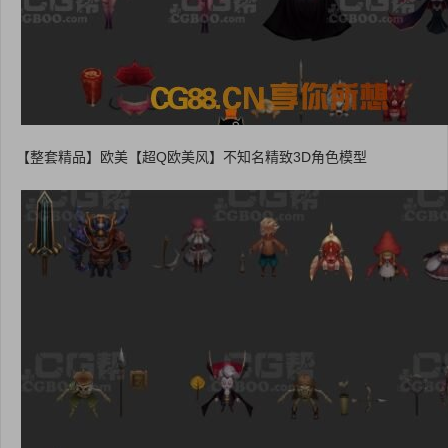
【整套精品】欧美【超Q欧美风】不知名精致3D角色模型